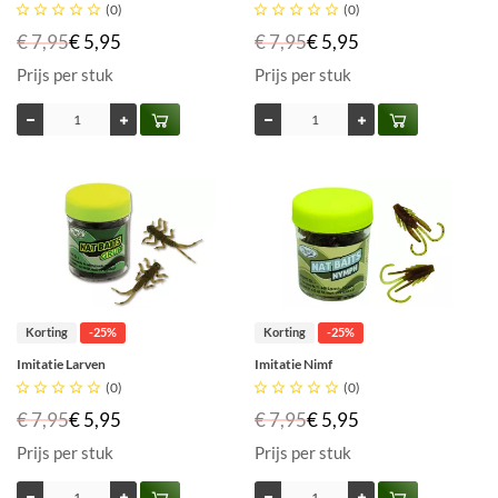





(0)





(0)
€ 7,95
€ 5,95
€ 7,95
€ 5,95
Prijs per stuk
Prijs per stuk
Korting
-25%
Korting
-25%
Imitatie Larven
Imitatie Nimf





(0)





(0)
€ 7,95
€ 5,95
€ 7,95
€ 5,95
Prijs per stuk
Prijs per stuk