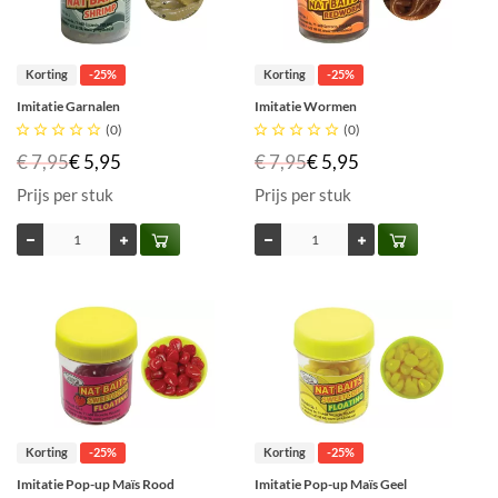
Korting
-25%
Korting
-25%
Imitatie Garnalen
Imitatie Wormen





(0)





(0)
€ 7,95
€ 5,95
€ 7,95
€ 5,95
Prijs per stuk
Prijs per stuk
Korting
-25%
Korting
-25%
Imitatie Pop-up Maïs Rood
Imitatie Pop-up Maïs Geel