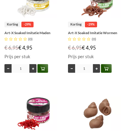
Korting
-29%
Korting
-29%
Art-X Soaked Imitatie Maden
Art-X Soaked Imitatie Wormen





(0)





(0)
€ 6,95
€ 4,95
€ 6,95
€ 4,95
Prijs per stuk
Prijs per stuk