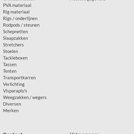
PVA materiaal
Rig materiaal
Rigs / onderlijnen
Rodpods / steunen
Schepnetten
Slaapzakken
Stretchers
Stoelen
Tackleboxen
Tassen
Tenten
Transportkarren
Verlichting
Visparaplu's
Weegzakken / wegers
Diversen
Merken