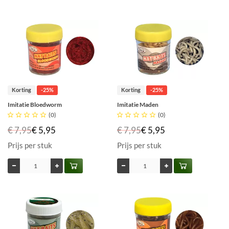
Korting
-25%
Korting
-25%
Imitatie Bloedworm
Imitatie Maden





(0)





(0)
€ 7,95
€ 5,95
€ 7,95
€ 5,95
Prijs per stuk
Prijs per stuk