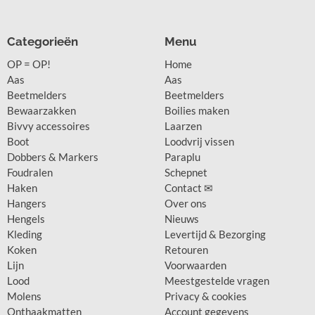
Categorieën
Menu
OP = OP!
Home
Aas
Aas
Beetmelders
Beetmelders
Bewaarzakken
Boilies maken
Bivvy accessoires
Laarzen
Boot
Loodvrij vissen
Dobbers & Markers
Paraplu
Foudralen
Schepnet
Haken
Contact ✉
Hangers
Over ons
Hengels
Nieuws
Kleding
Levertijd & Bezorging
Koken
Retouren
Lijn
Voorwaarden
Lood
Meestgestelde vragen
Molens
Privacy & cookies
Onthaakmatten
Account gegevens